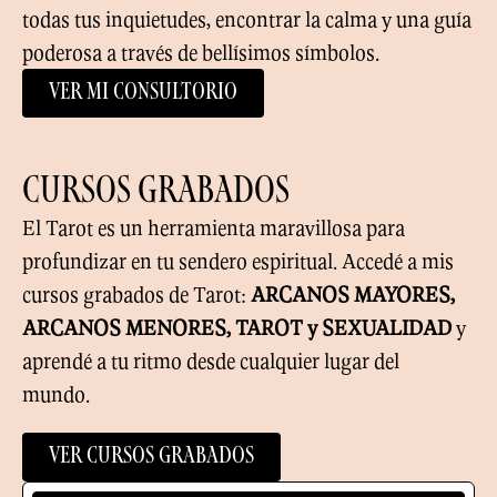
todas tus inquietudes, encontrar la calma y una guía
poderosa a través de bellísimos símbolos.
ver mi consultorio
CURSOS GRABADOS
El Tarot es un herramienta maravillosa para
profundizar en tu sendero espiritual. Accedé a mis
cursos grabados de Tarot:
ARCANOS MAYORES,
ARCANOS MENORES, TAROT y SEXUALIDAD
y
aprendé a tu ritmo desde cualquier lugar del
mundo.
VER CURSOS GRABADOS