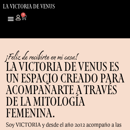
LA VICTORIA DE VENUS
0
ARS
USD
¡Feliz de recibirte en mi casa!
LA VICTORIA DE VENUS ES
un espacio creado para
acompaÑARTE A TRAVÉS
DE LA mitología
FEMENINA.
Soy VICTORIA y desde el año 2012 acompaño a las