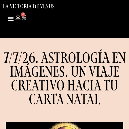
LA VICTORIA DE VENUS
0
ARS
USD
7/7/26. ASTROLOGÍA EN
IMÁGENES. UN VIAJE
CREATIVO HACIA TU
CARTA NATAL