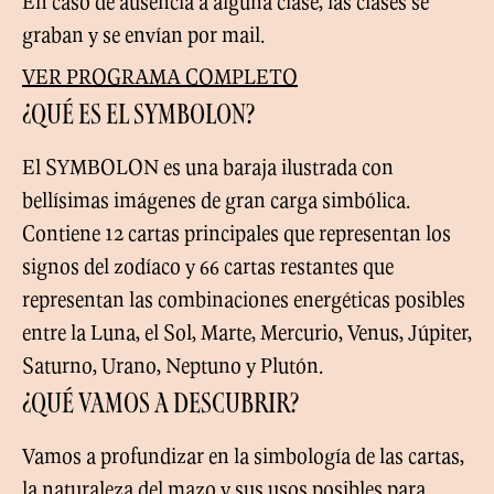
En caso de ausencia a alguna clase, las clases se
graban y se envían por mail.
VER PROGRAMA COMPLETO
¿QUÉ ES EL SYMBOLON?
El SYMBOLON es una baraja ilustrada con
bellísimas imágenes de gran carga simbólica.
Contiene 12 cartas principales que representan los
signos del zodíaco y 66 cartas restantes que
representan las combinaciones energéticas posibles
entre la Luna, el Sol, Marte, Mercurio, Venus, Júpiter,
Saturno, Urano, Neptuno y Plutón.
¿QUÉ VAMOS A DESCUBRIR?
Vamos a profundizar en la simbología de las cartas,
la naturaleza del mazo y sus usos posibles para